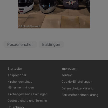
Posaunenchor
Baldingen
Hauptnavigation
Fußbereichsmenü
Startseite
Impressum
Ansprechbar
Kontakt
Kirchengemeinde
Cookie-Einstellungen
Nähermemmingen
Datenschutzerklärung
Kirchengemeinde Baldingen
Barrierefreiheitserklärung
Gottesdienste und Termine
Churchpool