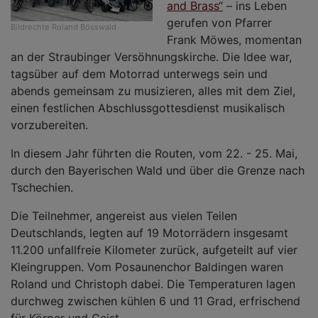
and Brass“
– ins Leben
gerufen von Pfarrer
Bildrechte
Roland Bösswald
Frank Möwes, momentan
an der Straubinger Versöhnungskirche. Die Idee war,
tagsüber auf dem Motorrad unterwegs sein und
abends gemeinsam zu musizieren, alles mit dem Ziel,
einen festlichen Abschlussgottesdienst musikalisch
vorzubereiten.
In diesem Jahr führten die Routen, vom 22. - 25. Mai,
durch den Bayerischen Wald und über die Grenze nach
Tschechien.
Die Teilnehmer, angereist aus vielen Teilen
Deutschlands, legten auf 19 Motorrädern insgesamt
11.200 unfallfreie Kilometer zurück, aufgeteilt auf vier
Kleingruppen. Vom Posaunenchor Baldingen waren
Roland und Christoph dabei. Die Temperaturen lagen
durchweg zwischen kühlen 6 und 11 Grad, erfrischend
für Körper und Geist.