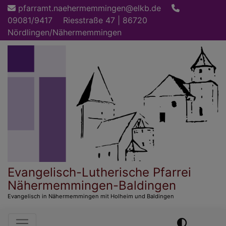
Direkt
pfarramt.naehermemmingen@elkb.de
zum
09081/9417
Riesstraße 47 | 86720
Inhalt
Nördlingen/Nähermemmingen
Evangelisch-Lutherische Pfarrei
Nähermemmingen-Baldingen
Evangelisch in Nähermemmingen mit Holheim und Baldingen
Hauptnavigation