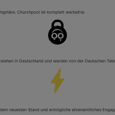
tsphäre. Churchpool ist komplett werbefrei.
er stehen in Deutschland und werden von der Deutschen Tel
 dem neuesten Stand und ermögliche ehrenamtliches Enga