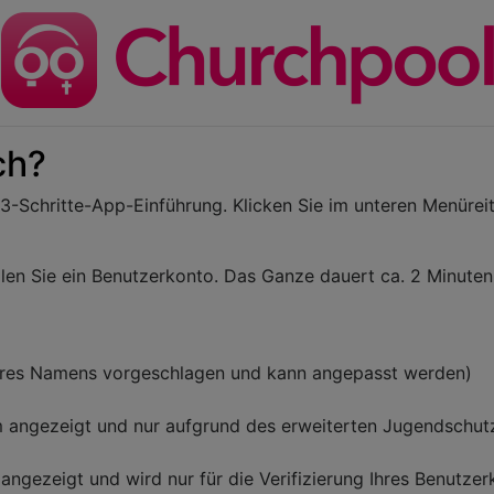
ich?
 3-Schritte-App-Einführung. Klicken Sie im unteren Menürei
stellen Sie ein Benutzerkonto. Das Ganze dauert ca. 2 Minute
Ihres Namens vorgeschlagen und kann angepasst werden)
angezeigt und nur aufgrund des erweiterten Jugendschutz
gezeigt und wird nur für die Verifizierung Ihres Benutzer