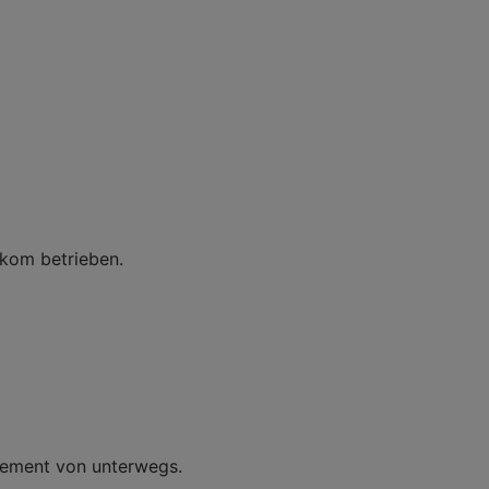
ekom betrieben.
gement von unterwegs.