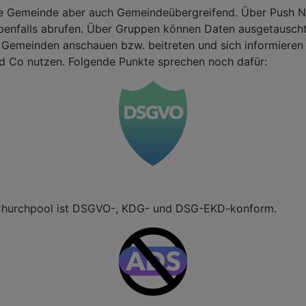
sere Gemeinde aber auch Gemeindeübergreifend. Über Push N
 ebenfalls abrufen. Über Gruppen können Daten ausgetausch
Gemeinden anschauen bzw. beitreten und sich informieren w
d Co nutzen. Folgende Punkte sprechen noch dafür:
t. Churchpool ist DSGVO-, KDG- und DSG-EKD-konform.